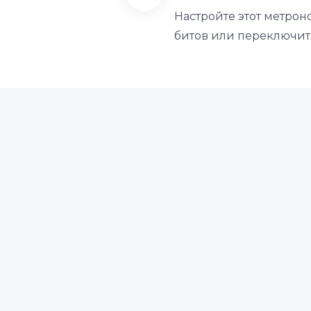
Настройте этот метрон
битов или переключить