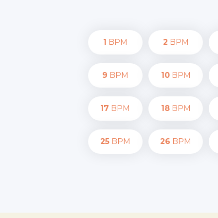
1
BPM
2
BPM
9
BPM
10
BPM
17
BPM
18
BPM
25
BPM
26
BPM