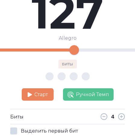
127
Allegro
БИТЫ
Старт
Ручной Темп
Биты
Выделить первый бит