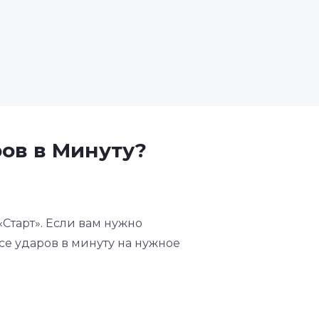
ров в Минуту?
«Старт». Если вам нужно
се ударов в минуту на нужное