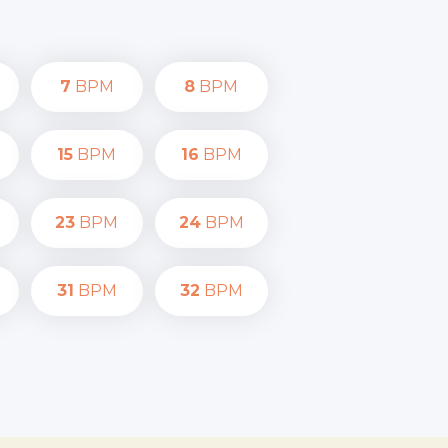
7
BPM
8
BPM
15
BPM
16
BPM
23
BPM
24
BPM
31
BPM
32
BPM