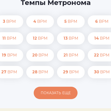
Темпы Метронома
3
BPM
4
BPM
5
BPM
6
BPM
11
BPM
12
BPM
13
BPM
14
BPM
19
BPM
20
BPM
21
BPM
22
BPM
27
BPM
28
BPM
29
BPM
30
BPM
ПОКАЗАТЬ ЕЩЕ