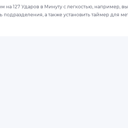
ом на 127 Ударов в Минуту с легкостью, например, 
 подразделения, а также установить таймер для ме