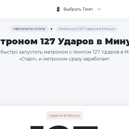
Выбрать Темп
Metronome Online
Метроном 127 Ударов в Минуту
троном 127 Ударов в Мин
быстро запустить метроном с темпом 127 Ударов в М
«Старт», и метроном сразу заработает.
Ударов в Минуту