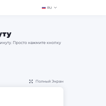
RU
уту
инуту. Просто нажмите кнопку
Полный Экран