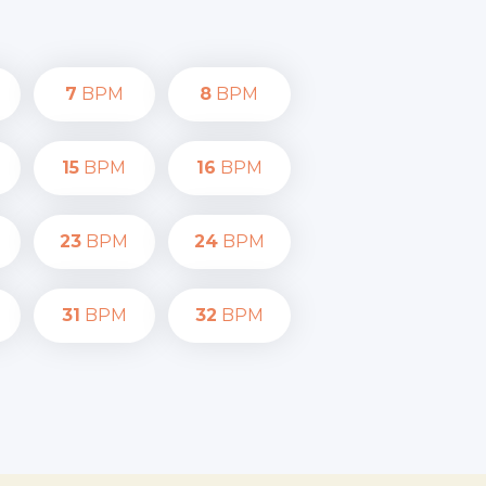
7
BPM
8
BPM
15
BPM
16
BPM
23
BPM
24
BPM
31
BPM
32
BPM