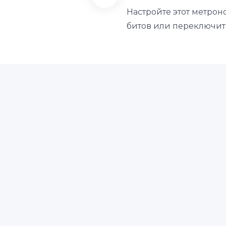
Настройте этот метрон
битов или переключить