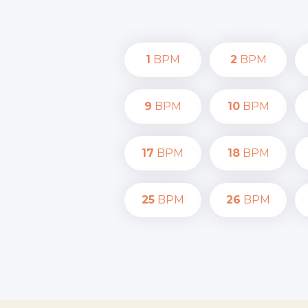
1
BPM
2
BPM
9
BPM
10
BPM
17
BPM
18
BPM
25
BPM
26
BPM