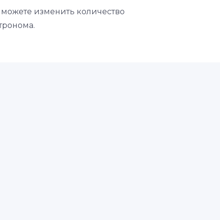
ы можете изменить количество
тронома.