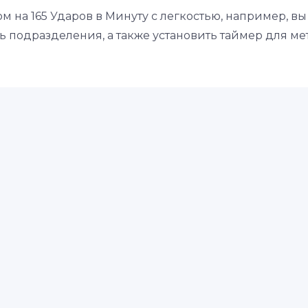
ом на 165 Ударов в Минуту с легкостью, например, в
 подразделения, а также установить таймер для ме