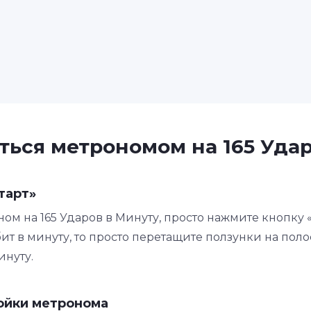
ться метрономом на 165 Уда
тарт»
ом на 165 Ударов в Минуту, просто нажмите кнопку 
ит в минуту, то просто перетащите ползунки на поло
инуту.
ойки метронома