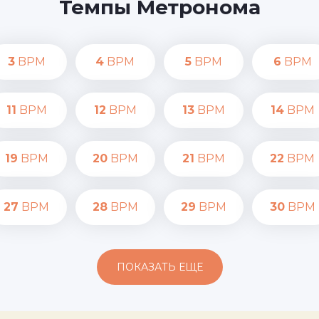
Темпы Метронома
3
BPM
4
BPM
5
BPM
6
BPM
11
BPM
12
BPM
13
BPM
14
BPM
19
BPM
20
BPM
21
BPM
22
BPM
27
BPM
28
BPM
29
BPM
30
BPM
ПОКАЗАТЬ ЕЩЕ