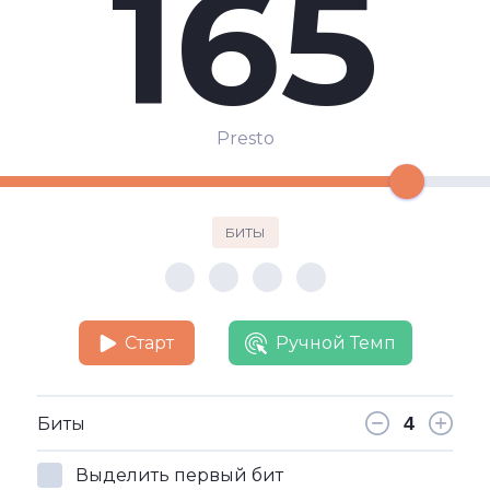
165
Presto
БИТЫ
Старт
Ручной Темп
Биты
Выделить первый бит