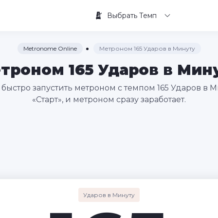
Выбрать Темп
Metronome Online
Метроном 165 Ударов в Минуту
троном 165 Ударов в Мин
быстро запустить метроном с темпом 165 Ударов в М
«Старт», и метроном сразу заработает.
Ударов в Минуту