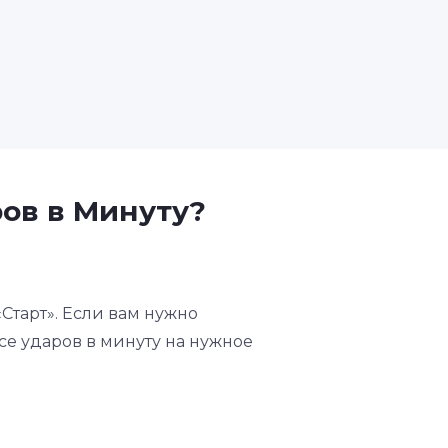
ров в Минуту?
«Старт». Если вам нужно
се ударов в минуту на нужное