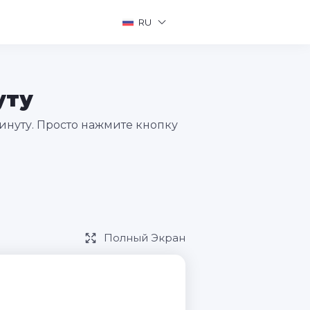
RU
уту
инуту. Просто нажмите кнопку
Полный Экран