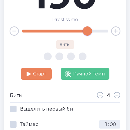
Prestissimo
БИТЫ
Старт
Ручной Темп
Биты
Выделить первый бит
Таймер
: