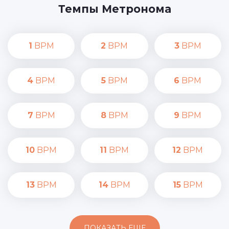
Темпы Метронома
1
BPM
2
BPM
3
BPM
4
BPM
5
BPM
6
BPM
7
BPM
8
BPM
9
BPM
10
BPM
11
BPM
12
BPM
13
BPM
14
BPM
15
BPM
ПОКАЗАТЬ ЕЩЕ