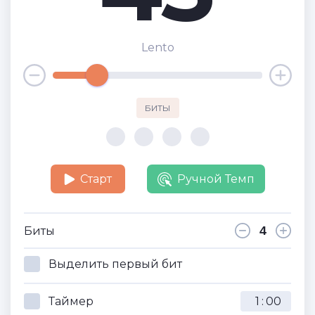
Lento
БИТЫ
Старт
Ручной Темп
Биты
Выделить первый бит
Таймер
: