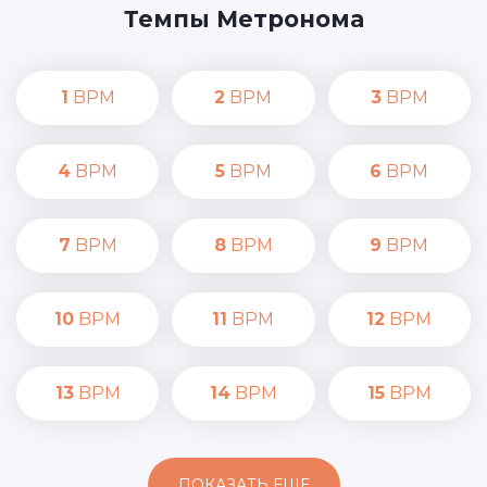
Темпы Метронома
1
BPM
2
BPM
3
BPM
4
BPM
5
BPM
6
BPM
7
BPM
8
BPM
9
BPM
10
BPM
11
BPM
12
BPM
13
BPM
14
BPM
15
BPM
ПОКАЗАТЬ ЕЩЕ