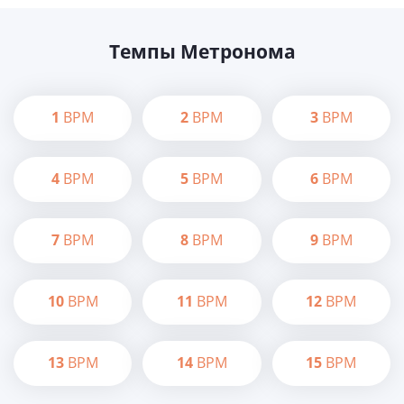
Темпы Метронома
1
BPM
2
BPM
3
BPM
4
BPM
5
BPM
6
BPM
7
BPM
8
BPM
9
BPM
10
BPM
11
BPM
12
BPM
13
BPM
14
BPM
15
BPM