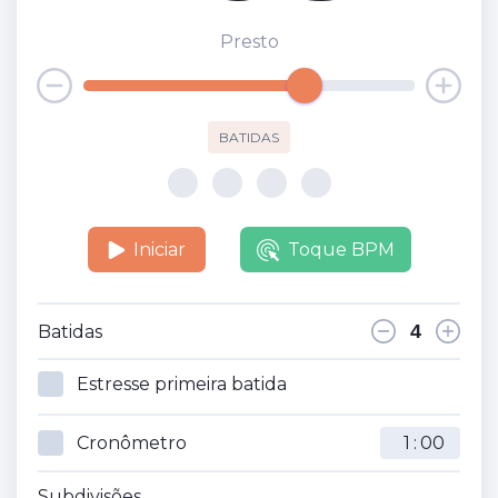
Presto
BATIDAS
Iniciar
Toque BPM
Batidas
Estresse primeira batida
Cronômetro
:
Subdivisões