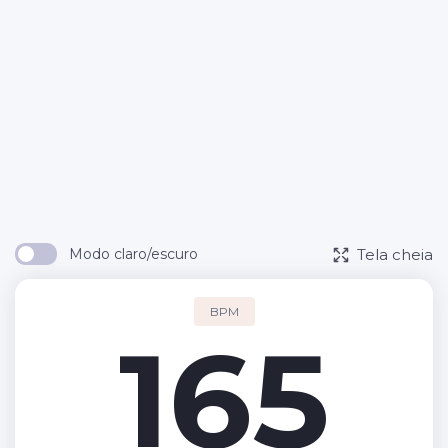
Tela cheia
Modo claro/escuro
BPM
165