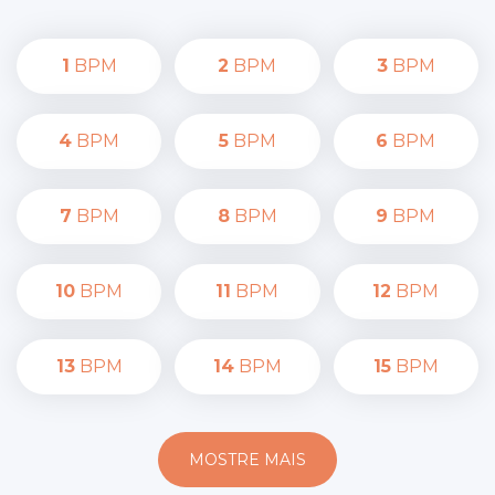
1
BPM
2
BPM
3
BPM
4
BPM
5
BPM
6
BPM
7
BPM
8
BPM
9
BPM
10
BPM
11
BPM
12
BPM
13
BPM
14
BPM
15
BPM
MOSTRE MAIS