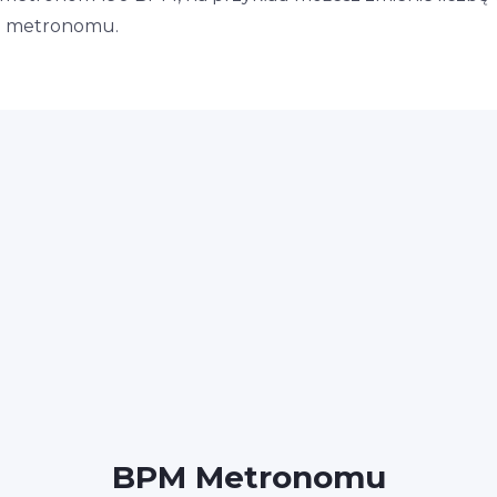
la metronomu.
BPM Metronomu