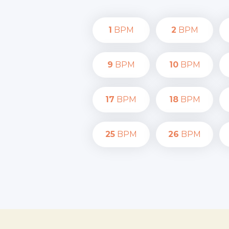
1
BPM
2
BPM
9
BPM
10
BPM
17
BPM
18
BPM
25
BPM
26
BPM