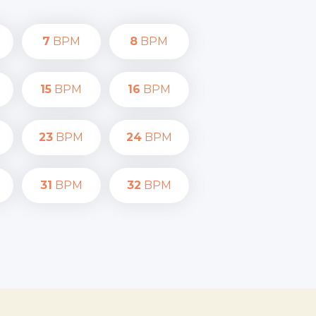
7
BPM
8
BPM
15
BPM
16
BPM
23
BPM
24
BPM
31
BPM
32
BPM