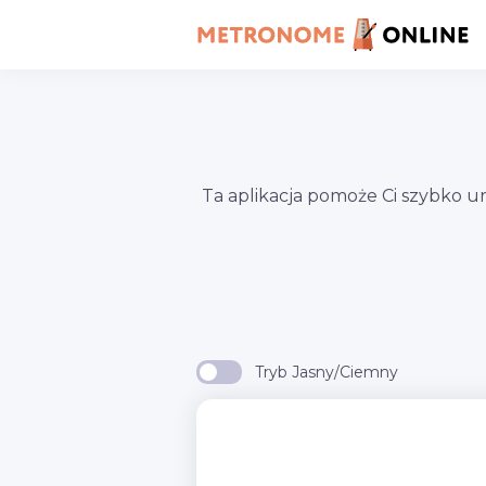
Ta aplikacja pomoże Ci szybko 
Tryb Jasny/Ciemny