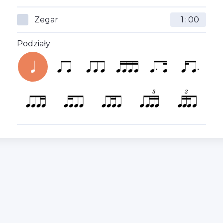
Zegar
:
Podziały