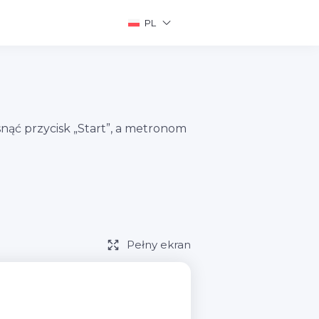
PL
ąć przycisk „Start”, a metronom
Pełny ekran