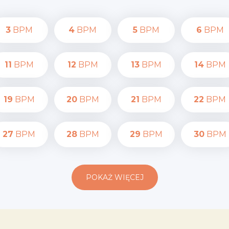
3
BPM
4
BPM
5
BPM
6
BPM
11
BPM
12
BPM
13
BPM
14
BPM
19
BPM
20
BPM
21
BPM
22
BPM
27
BPM
28
BPM
29
BPM
30
BPM
POKAŻ WIĘCEJ