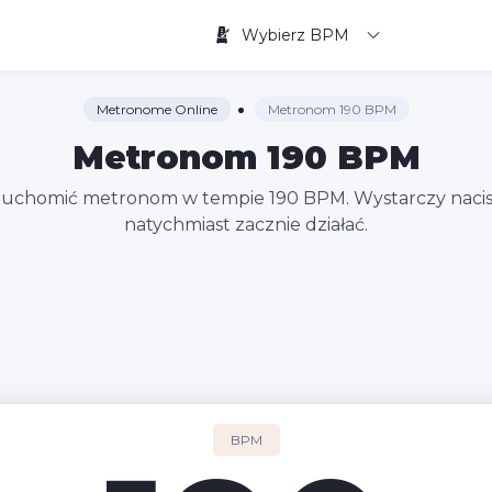
Wybierz BPM
Metronome Online
Metronom 190 BPM
Metronom 190 BPM
uruchomić metronom w tempie 190 BPM. Wystarczy nacisn
natychmiast zacznie działać.
BPM