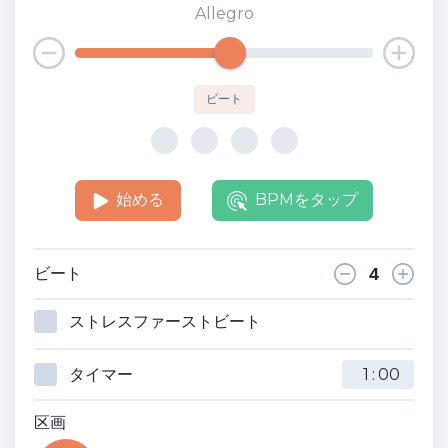
Allegro
ビート
始める
BPMをタップ
ビート
ストレスファーストビート
タイマー
:
区画