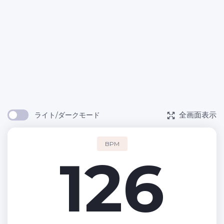
全画面表示
ライト/ダークモード
BPM
126