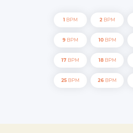
1
BPM
2
BPM
9
BPM
10
BPM
17
BPM
18
BPM
25
BPM
26
BPM