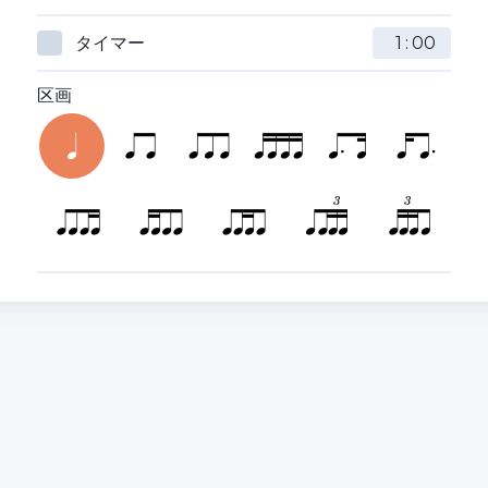
タイマー
:
区画