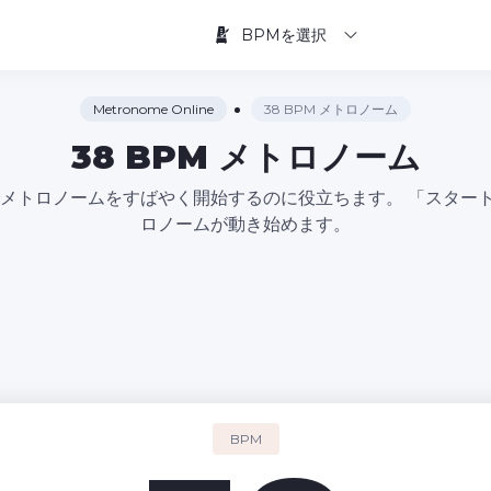
BPMを選択
Metronome Online
38 BPM メトロノーム
38 BPM メトロノーム
ポでメトロノームをすばやく開始するのに役立ちます。 「スタ
ロノームが動き始めます。
BPM