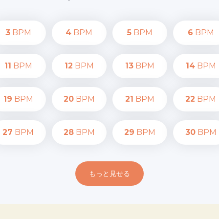
3
BPM
4
BPM
5
BPM
6
BPM
11
BPM
12
BPM
13
BPM
14
BPM
19
BPM
20
BPM
21
BPM
22
BPM
27
BPM
28
BPM
29
BPM
30
BPM
もっと見せる