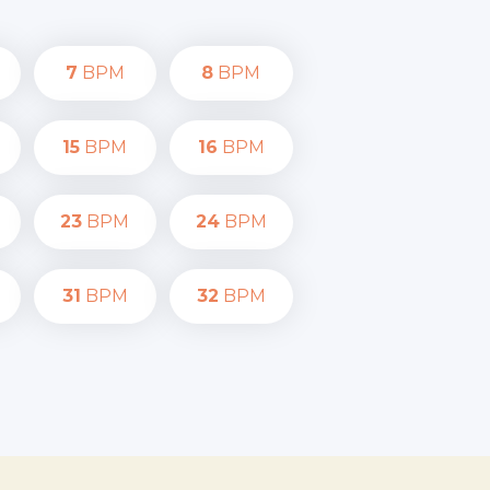
7
BPM
8
BPM
15
BPM
16
BPM
23
BPM
24
BPM
31
BPM
32
BPM