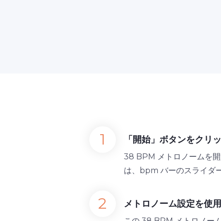
「開始」ボタンをクリ
38 BPM メトロノーム
は、bpm バーのスライダ
メトロノーム設定を使
この 38 BPM メトロ