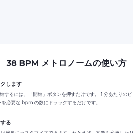
38 BPM メトロノームの使い方
ックします
を開始するには、「開始」ボタンを押すだけです。 1 分あたり
ーを必要な bpm の数にドラッグするだけです。
用する
ノームは簡単にカスタマイズできます。たとえば、拍数を変更し