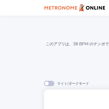
このアプリは、38 BPM のテン
ライト/ダークモード