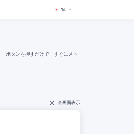
JA
ート」ボタンを押すだけで、すぐにメト
全画面表示