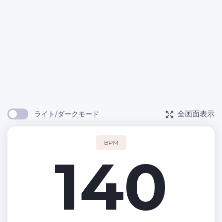
全画面表示
ライト/ダークモード
BPM
140