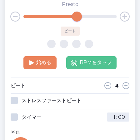
Presto
ビート
始める
BPMをタップ
ビート
ストレスファーストビート
タイマー
:
区画