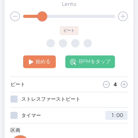
Lento
ビート
始める
BPMをタップ
ビート
ストレスファーストビート
タイマー
:
区画