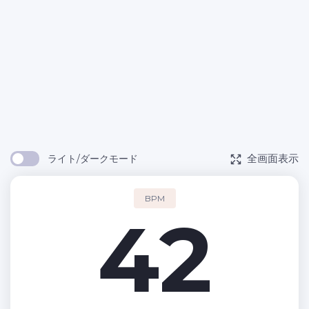
全画面表示
ライト/ダークモード
BPM
42