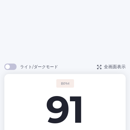
全画面表示
ライト/ダークモード
BPM
91