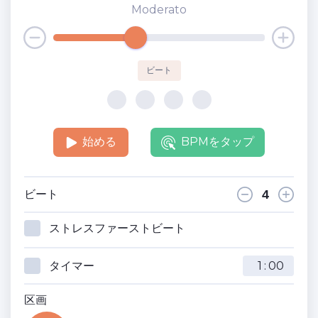
Moderato
ビート
始める
BPMをタップ
ビート
ストレスファーストビート
タイマー
:
区画