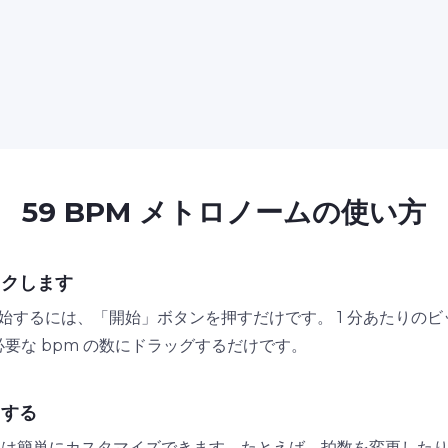
59 BPM メトロノームの使い方
ックします
を開始するには、「開始」ボタンを押すだけです。 1 分あたり
必要な bpm の数にドラッグするだけです。
用する
ノームは簡単にカスタマイズできます。たとえば、拍数を変更し