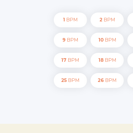
1
BPM
2
BPM
9
BPM
10
BPM
17
BPM
18
BPM
25
BPM
26
BPM