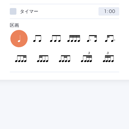
タイマー
:
区画