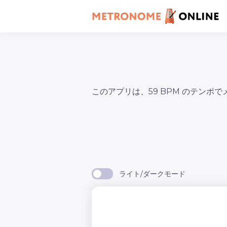
このアプリは、59 BPM のテン
ライト/ダークモード