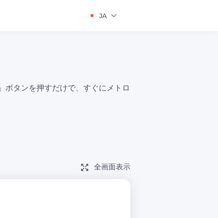
JA
ト」ボタンを押すだけで、すぐにメトロ
全画面表示