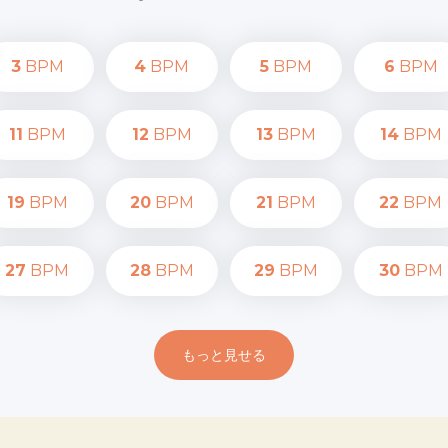
3
BPM
4
BPM
5
BPM
6
BPM
11
BPM
12
BPM
13
BPM
14
BPM
19
BPM
20
BPM
21
BPM
22
BPM
27
BPM
28
BPM
29
BPM
30
BPM
もっと見せる