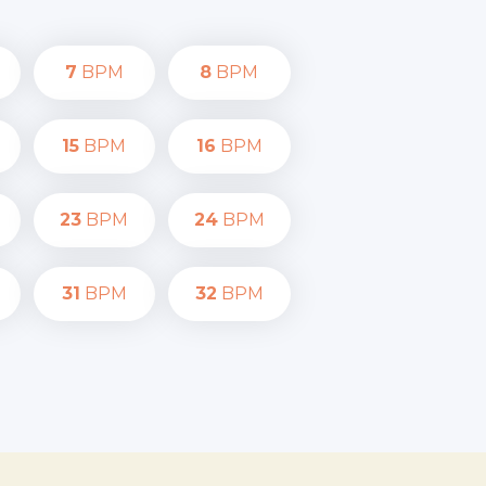
7
BPM
8
BPM
15
BPM
16
BPM
23
BPM
24
BPM
31
BPM
32
BPM