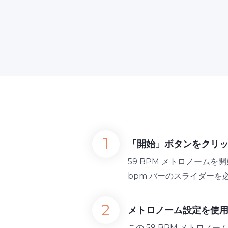
「開始」ボタンをクリ
59 BPM メトロノーム
bpm バーのスライダーを
メトロノーム設定を使
この 59 BPM メトロ