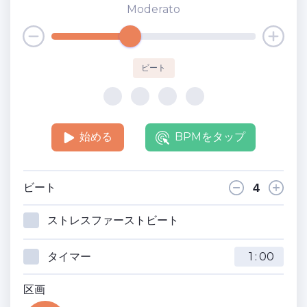
Moderato
ビート
始める
BPMをタップ
ビート
ストレスファーストビート
タイマー
:
区画