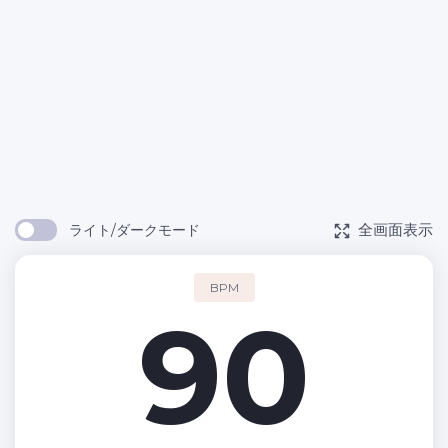
全画面表示
ライト/ダークモード
BPM
90