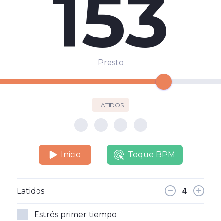
153
Presto
LATIDOS
Inicio
Toque BPM
Latidos
Estrés primer tiempo