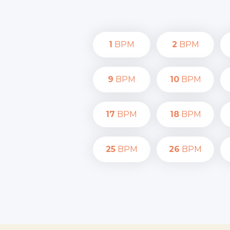
1
BPM
2
BPM
9
BPM
10
BPM
17
BPM
18
BPM
25
BPM
26
BPM