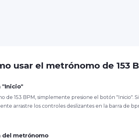
mo usar el metrónomo de 153 
 "Inicio"
o de 153 BPM, simplemente presione el botón "Inicio". Si
ente arrastre los controles deslizantes en la barra de b
ón del metrónomo