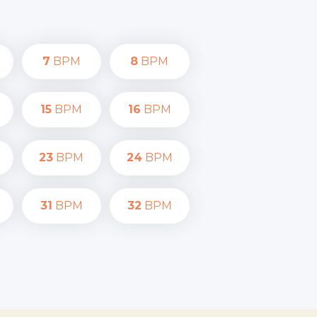
7
BPM
8
BPM
15
BPM
16
BPM
23
BPM
24
BPM
31
BPM
32
BPM