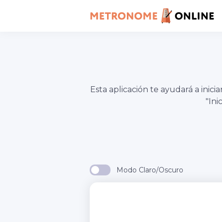
Esta aplicación te ayudará a in
"In
Modo Claro/Oscuro