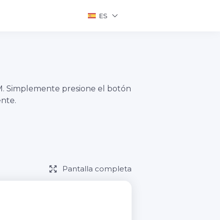
ES
M. Simplemente presione el botón
nte.
Pantalla completa