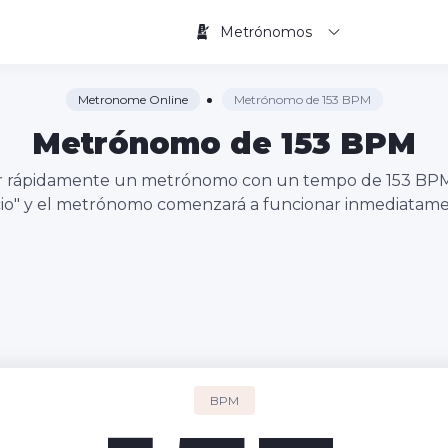
Metrónomos
Metronome Online
Metrónomo de 153 BPM
Metrónomo de 153 BPM
iciar rápidamente un metrónomo con un tempo de 153 BP
icio" y el metrónomo comenzará a funcionar inmediatame
BPM