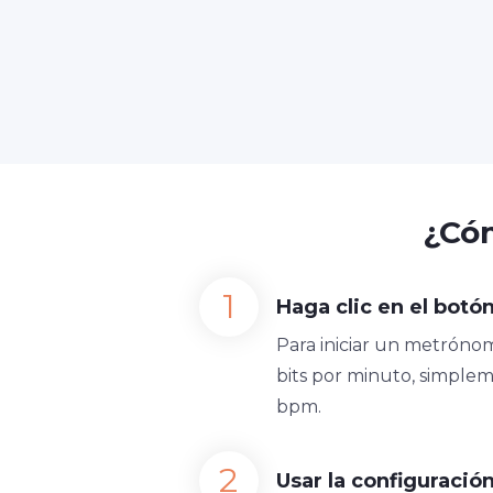
¿Có
Haga clic en el botón
Para iniciar un metrónom
bits por minuto, simplem
bpm.
Usar la configuraci