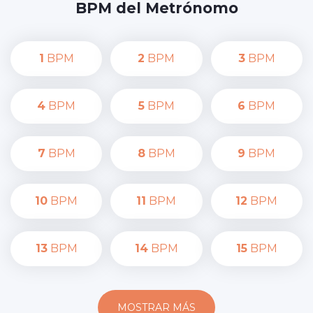
BPM del Metrónomo
1
BPM
2
BPM
3
BPM
4
BPM
5
BPM
6
BPM
7
BPM
8
BPM
9
BPM
10
BPM
11
BPM
12
BPM
13
BPM
14
BPM
15
BPM
MOSTRAR MÁS