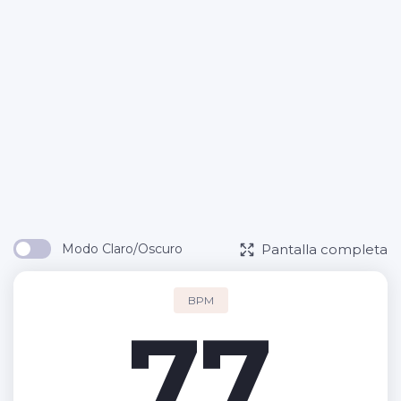
Pantalla completa
Modo Claro/Oscuro
BPM
77