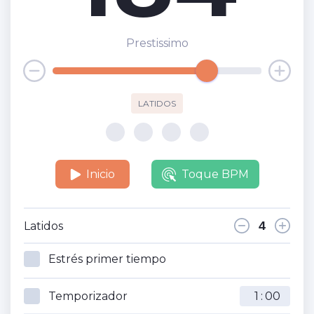
Prestissimo
LATIDOS
Inicio
Toque BPM
Latidos
Estrés primer tiempo
Temporizador
: