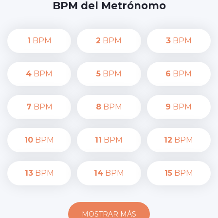
BPM del Metrónomo
1
BPM
2
BPM
3
BPM
4
BPM
5
BPM
6
BPM
7
BPM
8
BPM
9
BPM
10
BPM
11
BPM
12
BPM
13
BPM
14
BPM
15
BPM
MOSTRAR MÁS