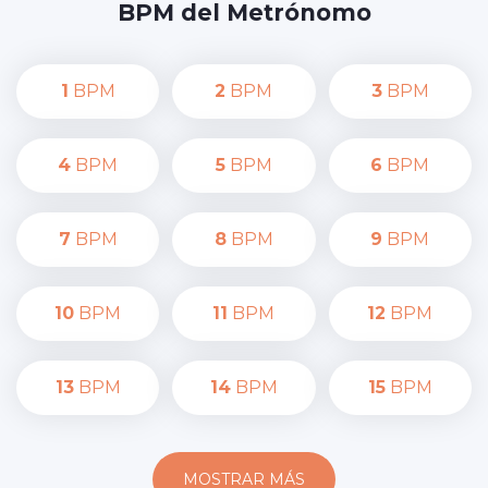
BPM del Metrónomo
1
BPM
2
BPM
3
BPM
4
BPM
5
BPM
6
BPM
7
BPM
8
BPM
9
BPM
10
BPM
11
BPM
12
BPM
13
BPM
14
BPM
15
BPM
MOSTRAR MÁS