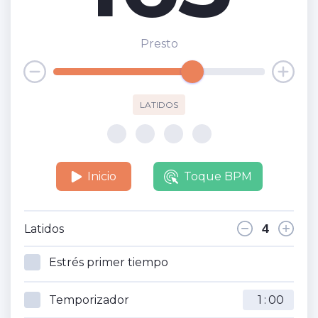
Presto
LATIDOS
Inicio
Toque BPM
Latidos
Estrés primer tiempo
Temporizador
: