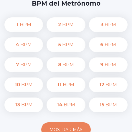
BPM del Metrónomo
1
BPM
2
BPM
3
BPM
4
BPM
5
BPM
6
BPM
7
BPM
8
BPM
9
BPM
10
BPM
11
BPM
12
BPM
13
BPM
14
BPM
15
BPM
MOSTRAR MÁS