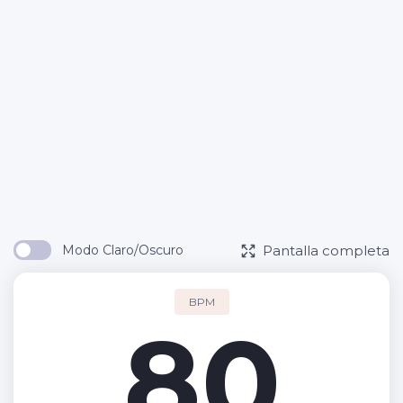
Pantalla completa
Modo Claro/Oscuro
BPM
80