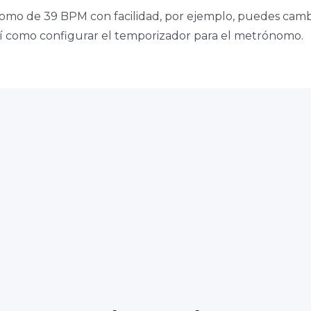
omo de 39 BPM con facilidad, por ejemplo, puedes camb
así como configurar el temporizador para el metrónomo.