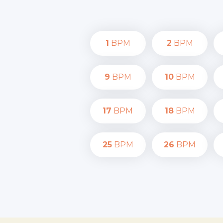
1
BPM
2
BPM
9
BPM
10
BPM
17
BPM
18
BPM
25
BPM
26
BPM