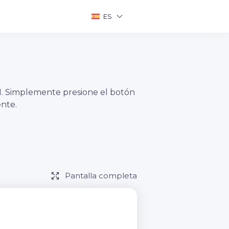
ES
M. Simplemente presione el botón
nte.
Pantalla completa