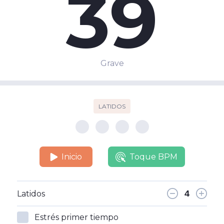
39
Grave
LATIDOS
Inicio
Toque BPM
Latidos
Estrés primer tiempo