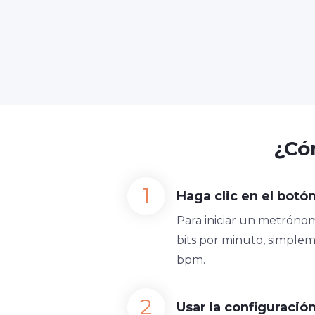
¿Có
Haga clic en el botón
Para iniciar un metrónom
bits por minuto, simplem
bpm.
Usar la configuraci