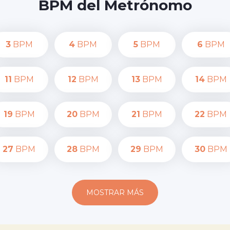
BPM del Metrónomo
3
BPM
4
BPM
5
BPM
6
BPM
11
BPM
12
BPM
13
BPM
14
BPM
19
BPM
20
BPM
21
BPM
22
BPM
27
BPM
28
BPM
29
BPM
30
BPM
MOSTRAR MÁS