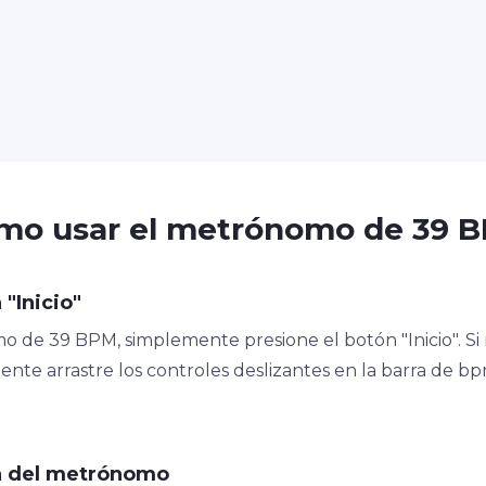
mo usar el metrónomo de 39 
 "Inicio"
o de 39 BPM, simplemente presione el botón "Inicio". Si 
ente arrastre los controles deslizantes en la barra de b
ón del metrónomo