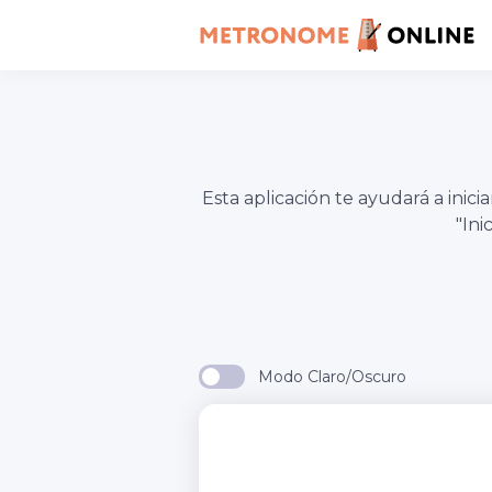
Esta aplicación te ayudará a in
"In
Modo Claro/Oscuro