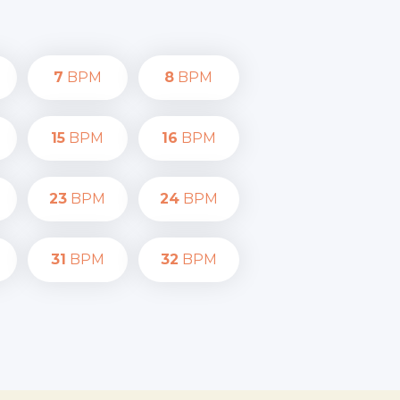
7
BPM
8
BPM
15
BPM
16
BPM
23
BPM
24
BPM
31
BPM
32
BPM