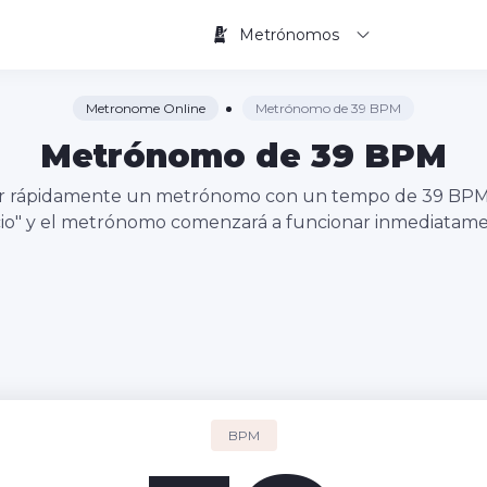
Metrónomos
Metronome Online
Metrónomo de 39 BPM
Metrónomo de 39 BPM
iciar rápidamente un metrónomo con un tempo de 39 BP
icio" y el metrónomo comenzará a funcionar inmediatame
BPM