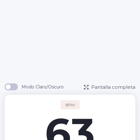
Pantalla completa
Modo Claro/Oscuro
BPM
63