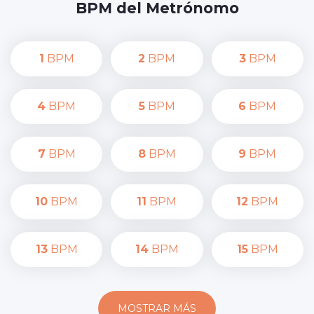
BPM del Metrónomo
1
BPM
2
BPM
3
BPM
4
BPM
5
BPM
6
BPM
7
BPM
8
BPM
9
BPM
10
BPM
11
BPM
12
BPM
13
BPM
14
BPM
15
BPM
MOSTRAR MÁS