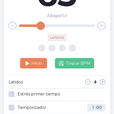
Adagietto
LATIDOS
Inicio
Toque BPM
Latidos
Estrés primer tiempo
Temporizador
: