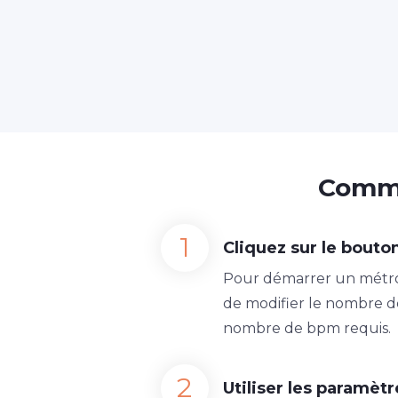
Comme
Cliquez sur le bouto
Pour démarrer un métro
de modifier le nombre de
nombre de bpm requis.
Utiliser les paramè