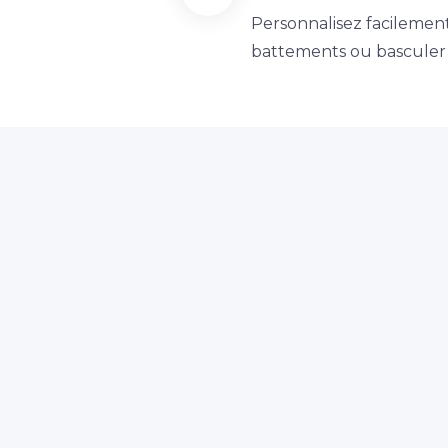
Personnalisez facileme
battements ou basculer l