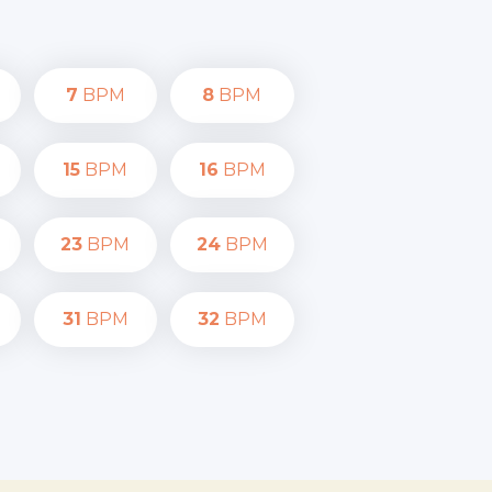
7
BPM
8
BPM
15
BPM
16
BPM
23
BPM
24
BPM
31
BPM
32
BPM