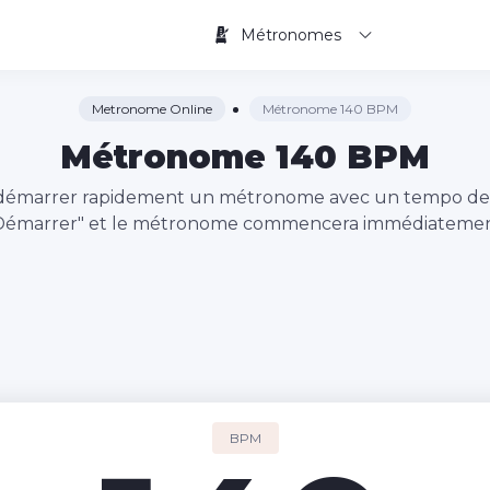
Métronomes
Metronome Online
Métronome 140 BPM
Métronome 140 BPM
a à démarrer rapidement un métronome avec un tempo d
"Démarrer" et le métronome commencera immédiatement
BPM