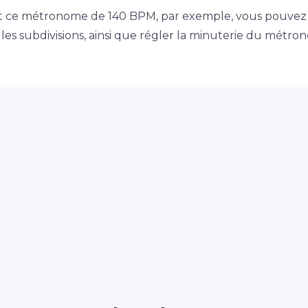
nt ce métronome de 140 BPM, par exemple, vous pouvez
es subdivisions, ainsi que régler la minuterie du métro