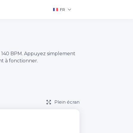
FR
e 140 BPM. Appuyez simplement
 à fonctionner.
Plein écran