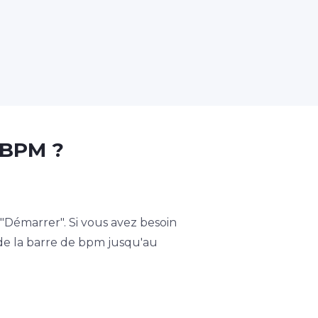
 BPM ?
émarrer". Si vous avez besoin
 de la barre de bpm jusqu'au