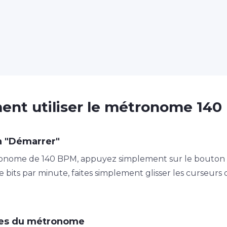
nt utiliser le métronome 140
n "Démarrer"
nome de 140 BPM, appuyez simplement sur le bouton "D
 bits par minute, faites simplement glisser les curseurs
tres du métronome