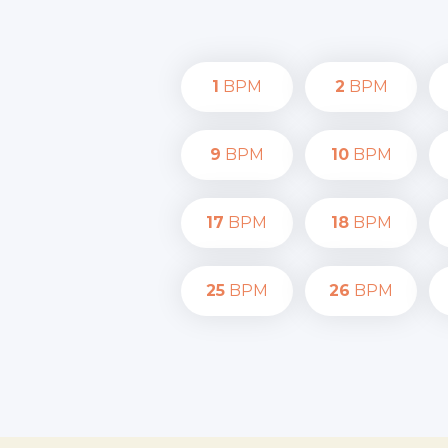
1
BPM
2
BPM
9
BPM
10
BPM
17
BPM
18
BPM
25
BPM
26
BPM