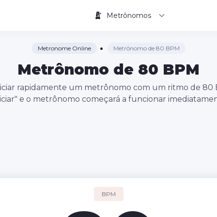
Metrônomos
Metronome Online
Metrônomo de 80 BPM
Metrônomo de 80 BPM
 a iniciar rapidamente um metrônomo com um ritmo de 80 
niciar" e o metrônomo começará a funcionar imediatamen
BPM