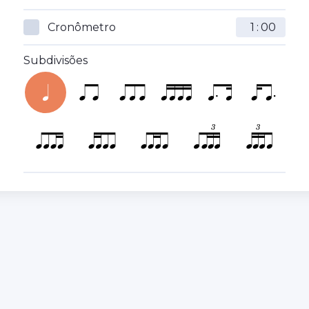
Cronômetro
:
Subdivisões