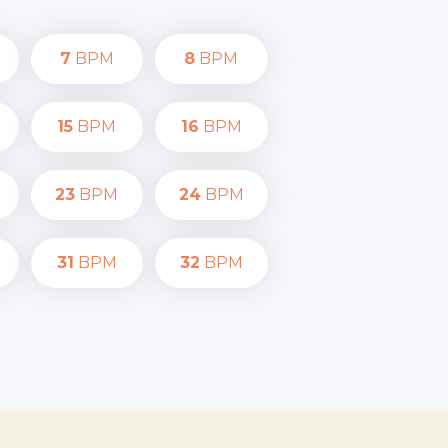
7
BPM
8
BPM
15
BPM
16
BPM
23
BPM
24
BPM
31
BPM
32
BPM