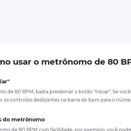
mo usar o metrônomo de 80 B
iar"
o de 80 BPM, basta pressionar o botão "Iniciar". Se você
ar os controles deslizantes na barra de bpm para o núme
es do metrônomo
omo de 80 BPM com facilidade, por exemplo, você pode 