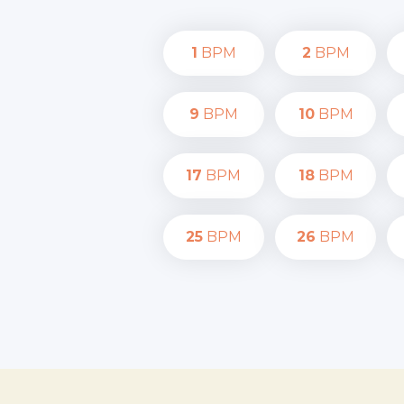
1
BPM
2
BPM
9
BPM
10
BPM
17
BPM
18
BPM
25
BPM
26
BPM