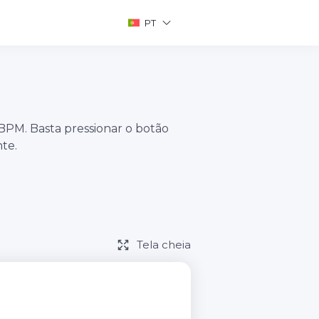
PT
BPM. Basta pressionar o botão
te.
Tela cheia