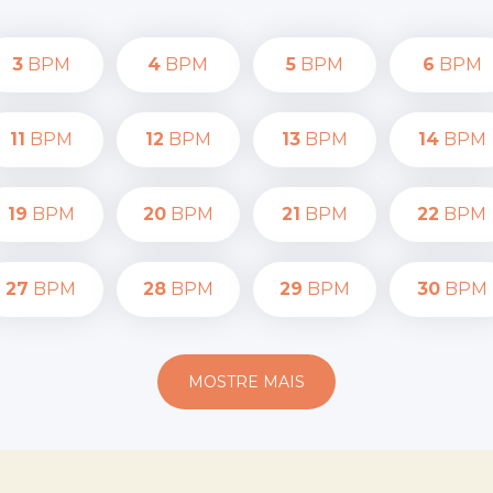
3
BPM
4
BPM
5
BPM
6
BPM
11
BPM
12
BPM
13
BPM
14
BPM
19
BPM
20
BPM
21
BPM
22
BPM
27
BPM
28
BPM
29
BPM
30
BPM
MOSTRE MAIS