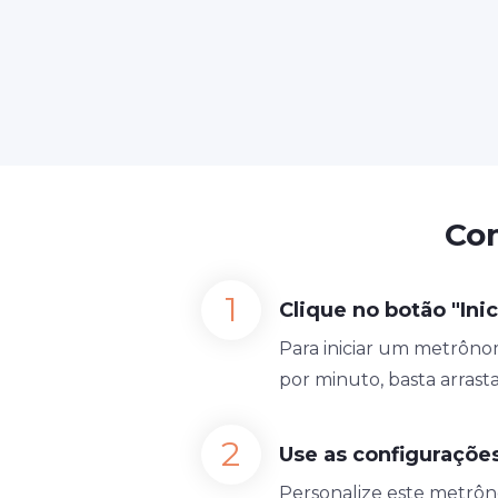
Co
Clique no botão "Inic
Para iniciar um metrônom
por minuto, basta arrast
Use as configuraçõ
Personalize este metrôn