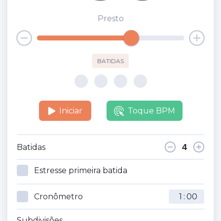
Presto
BATIDAS
Iniciar
Toque BPM
Batidas
Estresse primeira batida
Cronômetro
:
Subdivisões