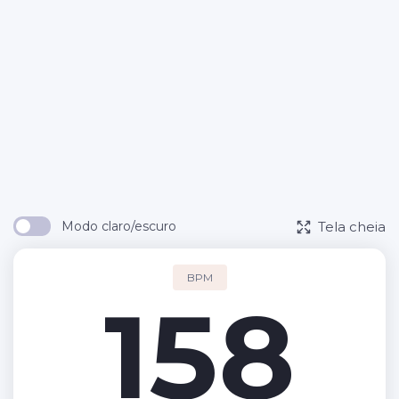
Tela cheia
Modo claro/escuro
BPM
158