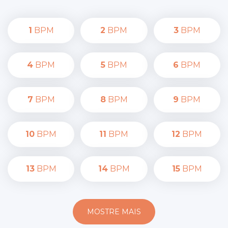
1
BPM
2
BPM
3
BPM
4
BPM
5
BPM
6
BPM
7
BPM
8
BPM
9
BPM
10
BPM
11
BPM
12
BPM
13
BPM
14
BPM
15
BPM
MOSTRE MAIS