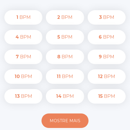
1
BPM
2
BPM
3
BPM
4
BPM
5
BPM
6
BPM
7
BPM
8
BPM
9
BPM
10
BPM
11
BPM
12
BPM
13
BPM
14
BPM
15
BPM
MOSTRE MAIS