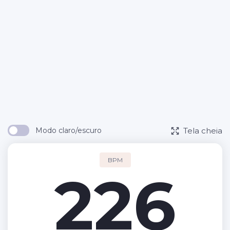
Tela cheia
Modo claro/escuro
BPM
226