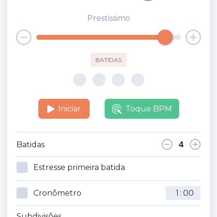
Prestissimo
BATIDAS
Iniciar
Toque BPM
Batidas
Estresse primeira batida
Cronômetro
:
Subdivisões