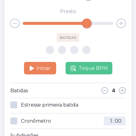
Presto
BATIDAS
Iniciar
Toque BPM
Batidas
Estresse primeira batida
Cronômetro
:
Subdivisões