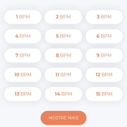
1
BPM
2
BPM
3
BPM
4
BPM
5
BPM
6
BPM
7
BPM
8
BPM
9
BPM
10
BPM
11
BPM
12
BPM
13
BPM
14
BPM
15
BPM
MOSTRE MAIS