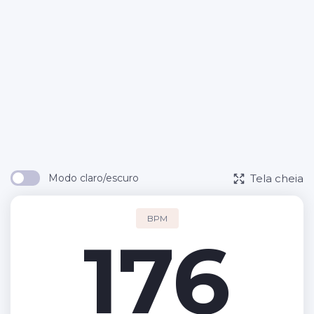
Tela cheia
Modo claro/escuro
BPM
176