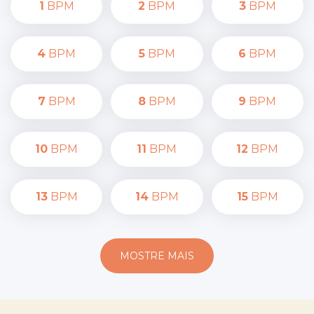
1
BPM
2
BPM
3
BPM
4
BPM
5
BPM
6
BPM
7
BPM
8
BPM
9
BPM
10
BPM
11
BPM
12
BPM
13
BPM
14
BPM
15
BPM
MOSTRE MAIS