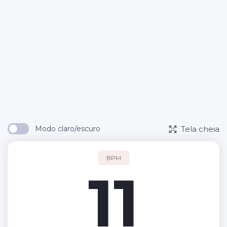
Tela cheia
Modo claro/escuro
BPM
11