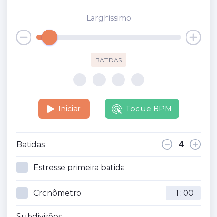
Larghissimo
BATIDAS
Iniciar
Toque BPM
Batidas
Estresse primeira batida
Cronômetro
:
Subdivisões