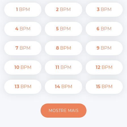
1
BPM
2
BPM
3
BPM
4
BPM
5
BPM
6
BPM
7
BPM
8
BPM
9
BPM
10
BPM
11
BPM
12
BPM
13
BPM
14
BPM
15
BPM
MOSTRE MAIS