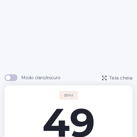
Tela cheia
Modo claro/escuro
BPM
49