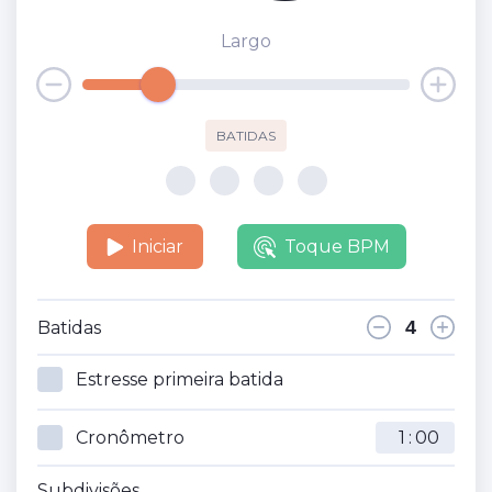
Largo
BATIDAS
Iniciar
Toque BPM
Batidas
Estresse primeira batida
Cronômetro
:
Subdivisões