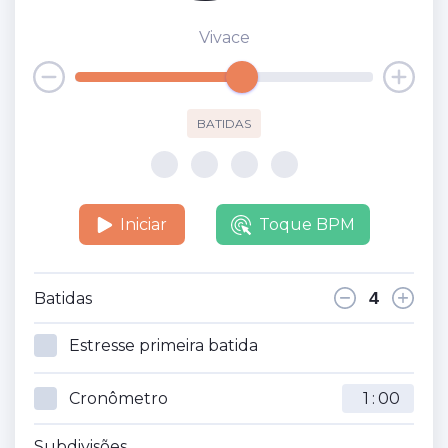
Vivace
BATIDAS
Iniciar
Toque BPM
Batidas
Estresse primeira batida
Cronômetro
:
Subdivisões