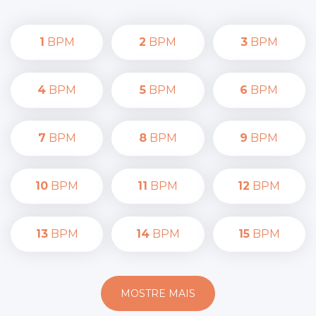
1
BPM
2
BPM
3
BPM
4
BPM
5
BPM
6
BPM
7
BPM
8
BPM
9
BPM
10
BPM
11
BPM
12
BPM
13
BPM
14
BPM
15
BPM
MOSTRE MAIS