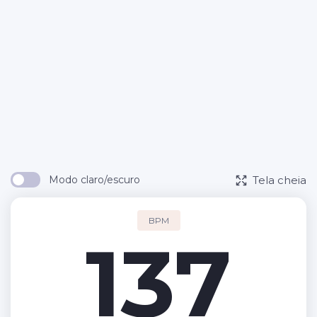
Tela cheia
Modo claro/escuro
BPM
137