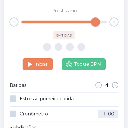
Prestissimo
BATIDAS
Iniciar
Toque BPM
Batidas
Estresse primeira batida
Cronômetro
:
Subdivisões