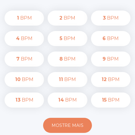
1
BPM
2
BPM
3
BPM
4
BPM
5
BPM
6
BPM
7
BPM
8
BPM
9
BPM
10
BPM
11
BPM
12
BPM
13
BPM
14
BPM
15
BPM
MOSTRE MAIS