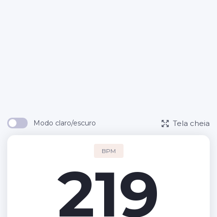
Tela cheia
Modo claro/escuro
BPM
219