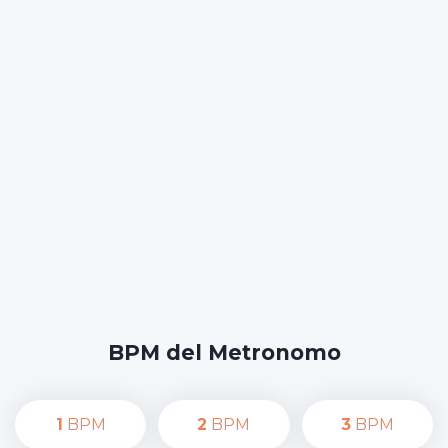
BPM del Metronomo
1
BPM
2
BPM
3
BPM