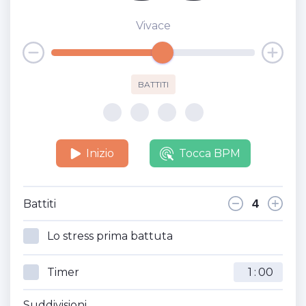
Vivace
BATTITI
Inizio
Tocca BPM
Battiti
Lo stress prima battuta
Timer
:
Suddivisioni