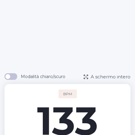
A schermo intero
Modalità chiaro/scuro
BPM
133