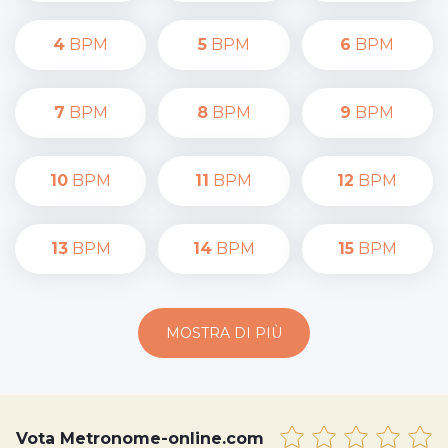
4
BPM
5
BPM
6
BPM
7
BPM
8
BPM
9
BPM
10
BPM
11
BPM
12
BPM
13
BPM
14
BPM
15
BPM
MOSTRA DI PIÙ
Vota Metronome-online.com