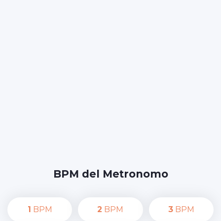
BPM del Metronomo
1
BPM
2
BPM
3
BPM