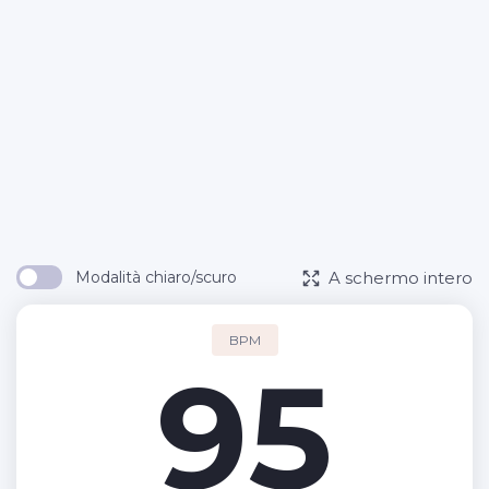
A schermo intero
Modalità chiaro/scuro
BPM
95