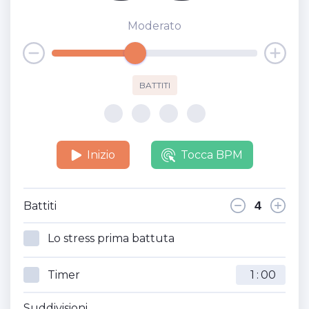
Moderato
BATTITI
Inizio
Tocca BPM
Battiti
Lo stress prima battuta
Timer
:
Suddivisioni