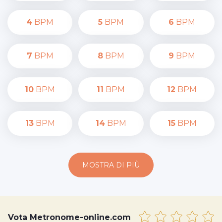
4
BPM
5
BPM
6
BPM
7
BPM
8
BPM
9
BPM
10
BPM
11
BPM
12
BPM
13
BPM
14
BPM
15
BPM
MOSTRA DI PIÙ
Vota Metronome-online.com