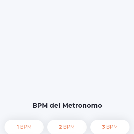
BPM del Metronomo
1
BPM
2
BPM
3
BPM