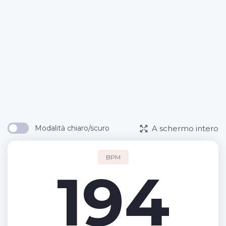
A schermo intero
Modalità chiaro/scuro
BPM
194