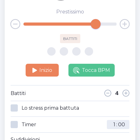
Prestissimo
BATTITI
Inizio
Tocca BPM
Battiti
Lo stress prima battuta
Timer
:
Suddivisioni