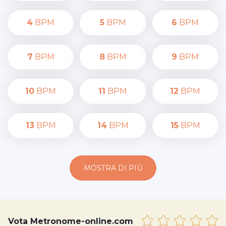
4
BPM
5
BPM
6
BPM
7
BPM
8
BPM
9
BPM
10
BPM
11
BPM
12
BPM
13
BPM
14
BPM
15
BPM
MOSTRA DI PIÙ
Vota Metronome-online.com