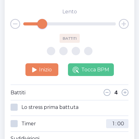
Lento
BATTITI
Inizio
Tocca BPM
Battiti
Lo stress prima battuta
Timer
:
Suddivisioni