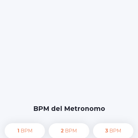
BPM del Metronomo
1
BPM
2
BPM
3
BPM