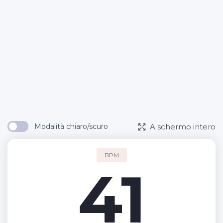
A schermo intero
Modalità chiaro/scuro
BPM
41