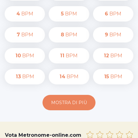
4
BPM
5
BPM
6
BPM
7
BPM
8
BPM
9
BPM
10
BPM
11
BPM
12
BPM
13
BPM
14
BPM
15
BPM
MOSTRA DI PIÙ
Vota Metronome-online.com