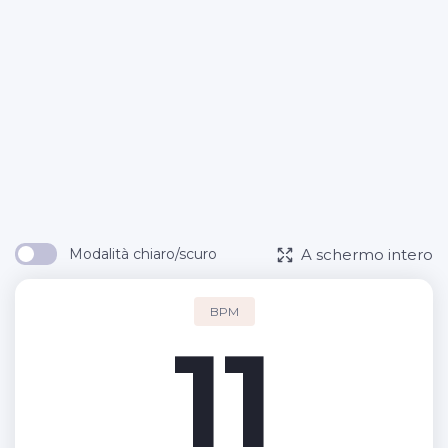
A schermo intero
Modalità chiaro/scuro
BPM
11