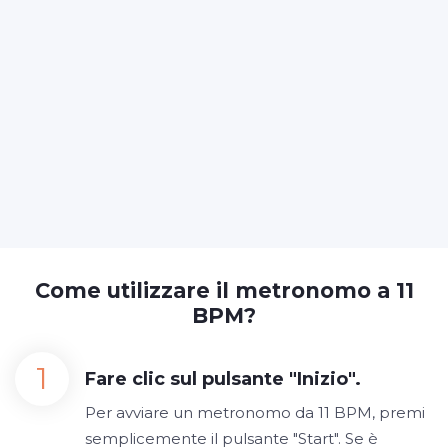
Come utilizzare il metronomo a 11
BPM?
Fare clic sul pulsante "Inizio".
Per avviare un metronomo da 11 BPM, premi
semplicemente il pulsante "Start". Se è