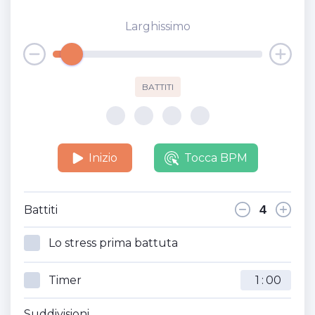
Larghissimo
BATTITI
Inizio
Tocca BPM
Battiti
Lo stress prima battuta
Timer
:
Suddivisioni