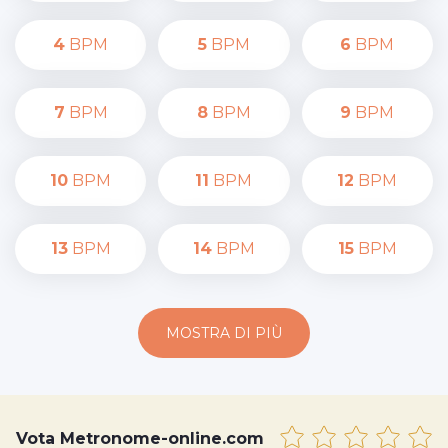
4
BPM
5
BPM
6
BPM
7
BPM
8
BPM
9
BPM
10
BPM
11
BPM
12
BPM
13
BPM
14
BPM
15
BPM
MOSTRA DI PIÙ
Vota Metronome-online.com