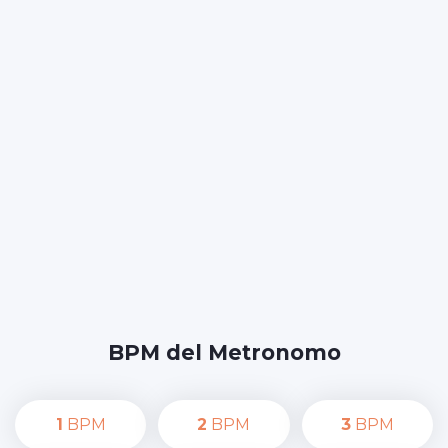
BPM del Metronomo
1
BPM
2
BPM
3
BPM