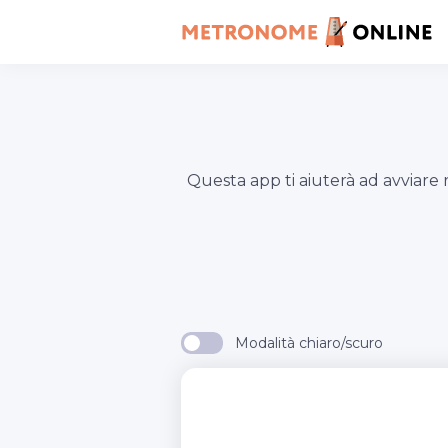
Questa app ti aiuterà ad avviar
Modalità chiaro/scuro