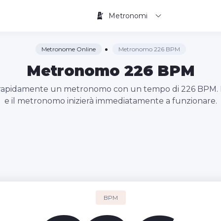
Metronomi
Metronome Online
Metronomo 226 BPM
Metronomo 226 BPM
e rapidamente un metronomo con un tempo di 226 BPM. Ba
e il metronomo inizierà immediatamente a funzionare.
BPM