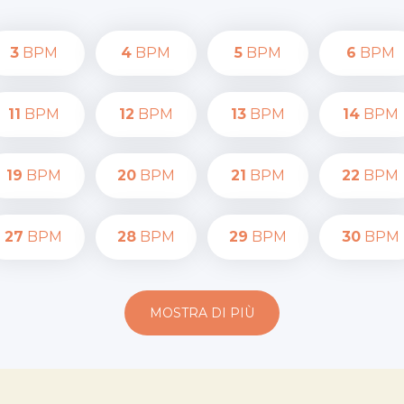
3
BPM
4
BPM
5
BPM
6
BPM
11
BPM
12
BPM
13
BPM
14
BPM
19
BPM
20
BPM
21
BPM
22
BPM
27
BPM
28
BPM
29
BPM
30
BPM
MOSTRA DI PIÙ