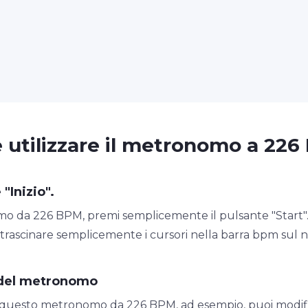
utilizzare il metronomo a 22
 "Inizio".
 da 226 BPM, premi semplicemente il pulsante "Start". S
 trascinare semplicemente i cursori nella barra bpm sul 
 del metronomo
 questo metronomo da 226 BPM, ad esempio, puoi modifi