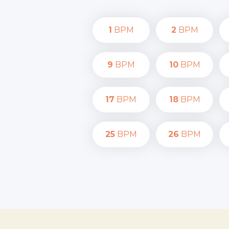
1
BPM
2
BPM
9
BPM
10
BPM
17
BPM
18
BPM
25
BPM
26
BPM