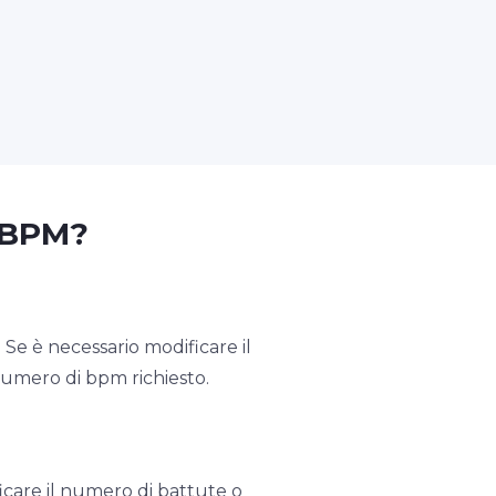
6 BPM?
e è necessario modificare il
numero di bpm richiesto.
care il numero di battute o