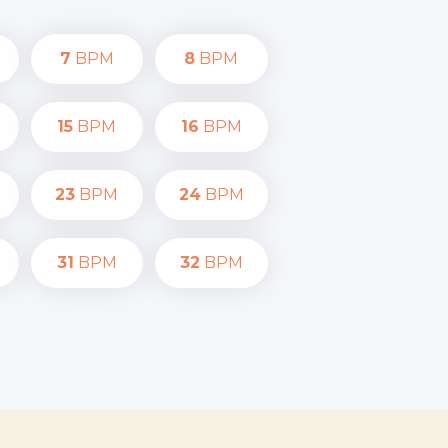
7
BPM
8
BPM
15
BPM
16
BPM
23
BPM
24
BPM
31
BPM
32
BPM