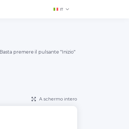
IT
sta premere il pulsante "Inizio"
A schermo intero