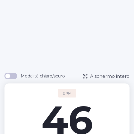
A schermo intero
Modalità chiaro/scuro
BPM
46