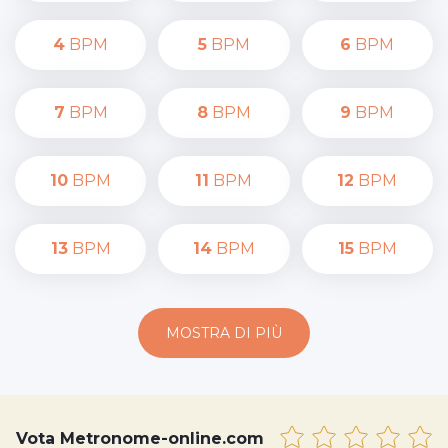
4
BPM
5
BPM
6
BPM
7
BPM
8
BPM
9
BPM
10
BPM
11
BPM
12
BPM
13
BPM
14
BPM
15
BPM
MOSTRA DI PIÙ
Vota Metronome-online.com