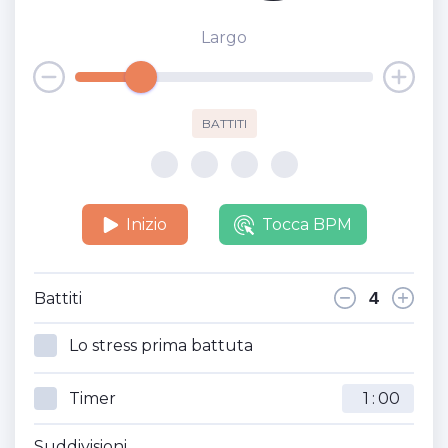
Largo
BATTITI
Inizio
Tocca BPM
Battiti
Lo stress prima battuta
Timer
:
Suddivisioni