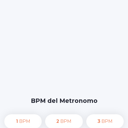
BPM del Metronomo
1
BPM
2
BPM
3
BPM