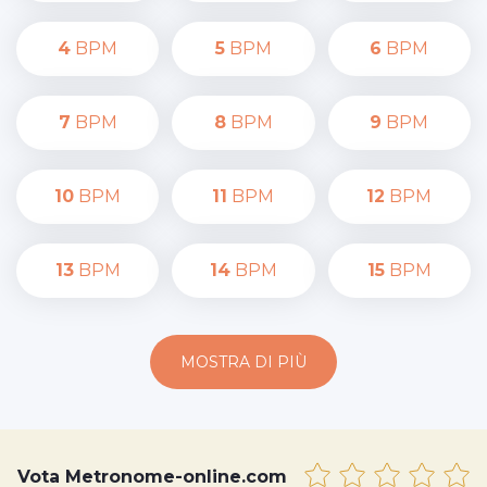
4
BPM
5
BPM
6
BPM
7
BPM
8
BPM
9
BPM
10
BPM
11
BPM
12
BPM
13
BPM
14
BPM
15
BPM
MOSTRA DI PIÙ
Vota Metronome-online.com