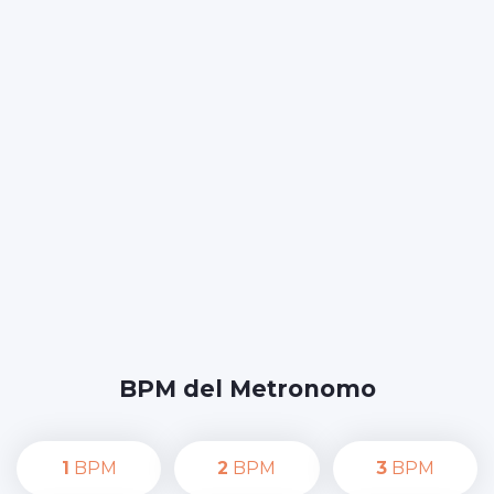
BPM del Metronomo
1
BPM
2
BPM
3
BPM