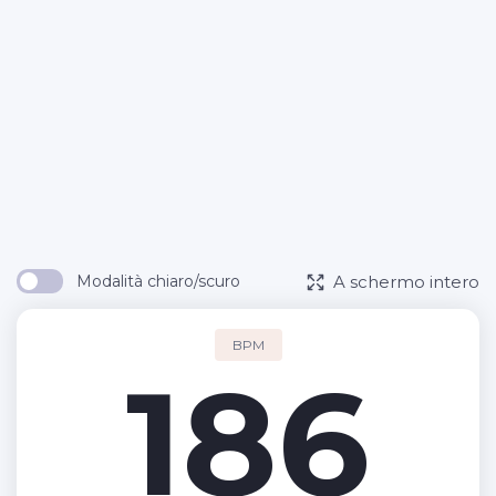
A schermo intero
Modalità chiaro/scuro
BPM
186