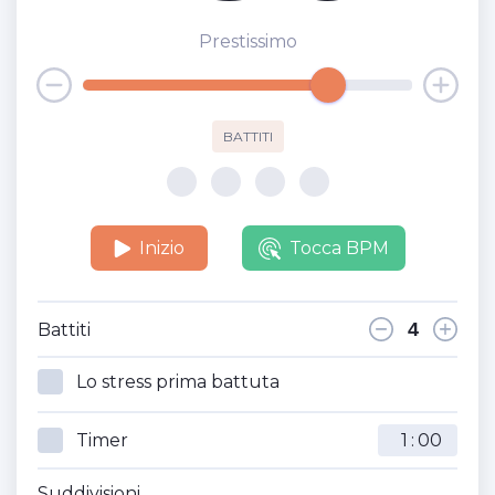
Prestissimo
BATTITI
Inizio
Tocca BPM
Battiti
Lo stress prima battuta
Timer
:
Suddivisioni