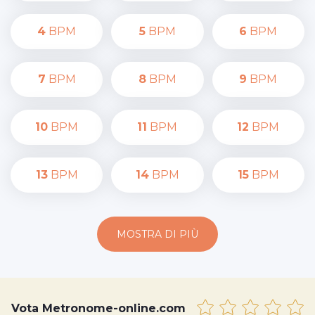
4
BPM
5
BPM
6
BPM
7
BPM
8
BPM
9
BPM
10
BPM
11
BPM
12
BPM
13
BPM
14
BPM
15
BPM
MOSTRA DI PIÙ
Vota Metronome-online.com