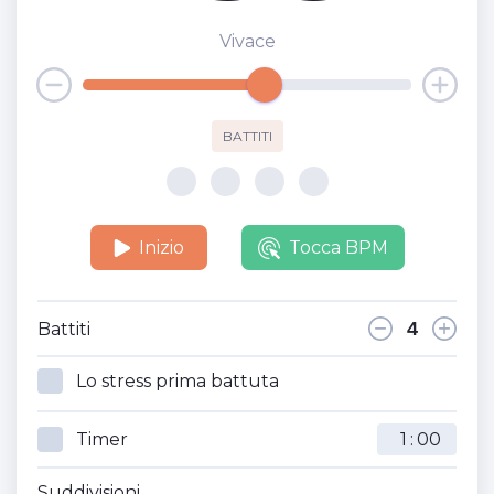
Vivace
BATTITI
Inizio
Tocca BPM
Battiti
Lo stress prima battuta
Timer
:
Suddivisioni