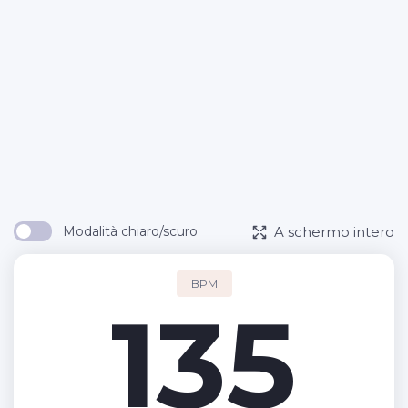
A schermo intero
Modalità chiaro/scuro
BPM
135