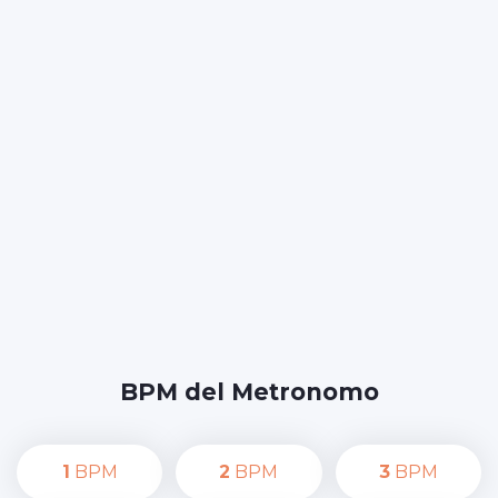
BPM del Metronomo
1
BPM
2
BPM
3
BPM