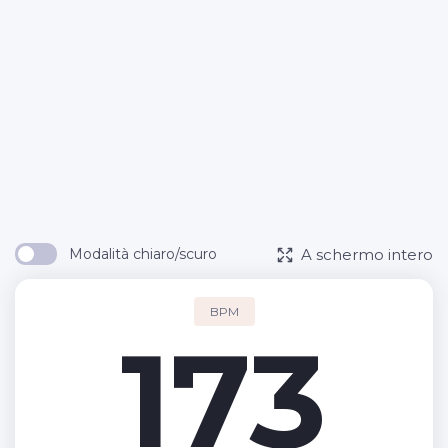
A schermo intero
Modalità chiaro/scuro
BPM
173