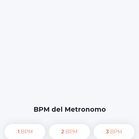
BPM del Metronomo
1
BPM
2
BPM
3
BPM