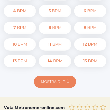
4
BPM
5
BPM
6
BPM
7
BPM
8
BPM
9
BPM
10
BPM
11
BPM
12
BPM
13
BPM
14
BPM
15
BPM
MOSTRA DI PIÙ
Vota Metronome-online.com