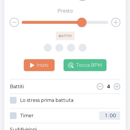
Presto
BATTITI
Inizio
Tocca BPM
Battiti
Lo stress prima battuta
Timer
:
Suddivisioni