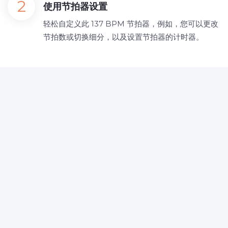
使用节拍器设置
轻松自定义此 137 BPM 节拍器，例如，您可以更改
节拍数或切换细分，以及设置节拍器的计时器。