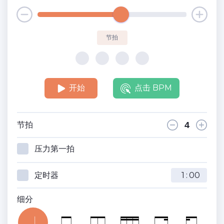
节拍
开始
点击 BPM
节拍
压力第一拍
定时器
:
细分