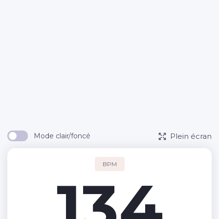
Plein écran
Mode clair/foncé
BPM
134