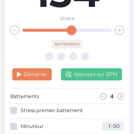
Vivace
BATTEMENTS
Démarrer
Appuyez sur BPM
Battements
Stress premier battement
Minuteur
: