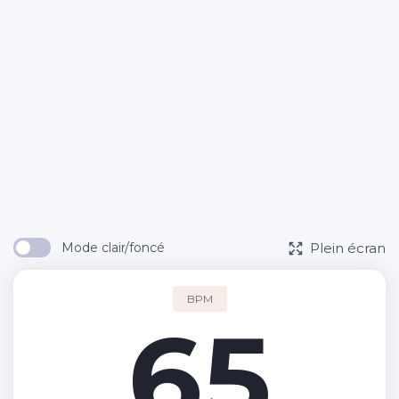
Plein écran
Mode clair/foncé
BPM
65