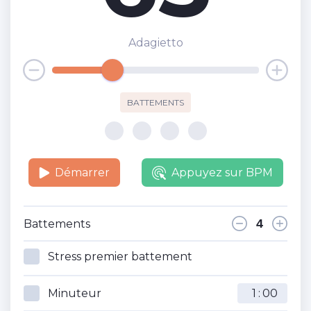
Adagietto
BATTEMENTS
Démarrer
Appuyez sur BPM
Battements
Stress premier battement
Minuteur
: