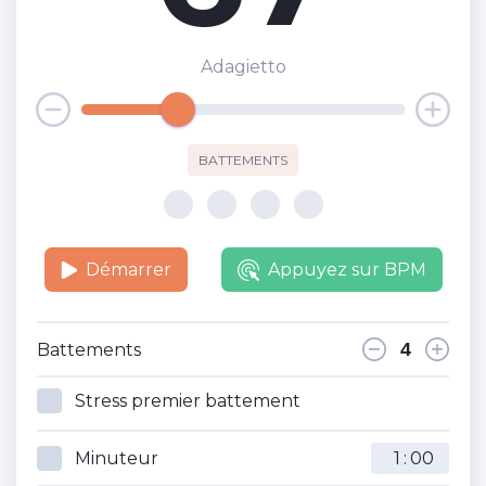
Adagietto
BATTEMENTS
Démarrer
Appuyez sur BPM
Battements
Stress premier battement
Minuteur
: