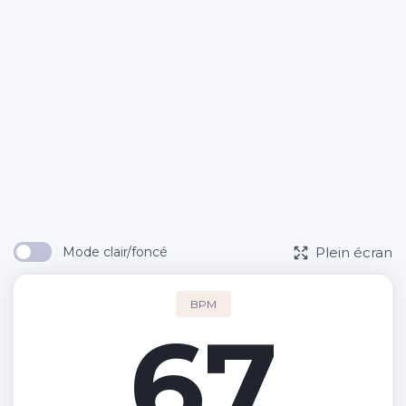
Plein écran
Mode clair/foncé
BPM
67