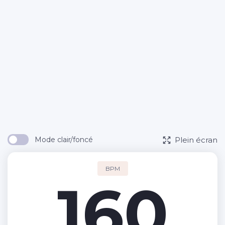
Plein écran
Mode clair/foncé
BPM
160