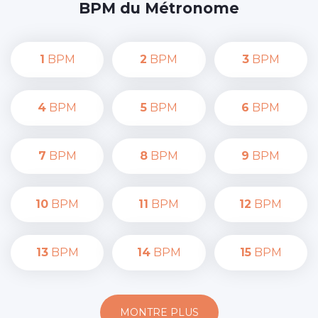
BPM du Métronome
1
BPM
2
BPM
3
BPM
4
BPM
5
BPM
6
BPM
7
BPM
8
BPM
9
BPM
10
BPM
11
BPM
12
BPM
13
BPM
14
BPM
15
BPM
MONTRE PLUS