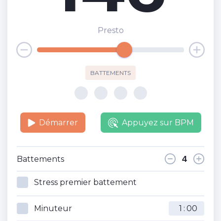
Presto
BATTEMENTS
Démarrer
Appuyez sur BPM
Battements
Stress premier battement
Minuteur
: