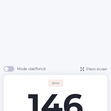
Plein écran
Mode clair/foncé
BPM
146