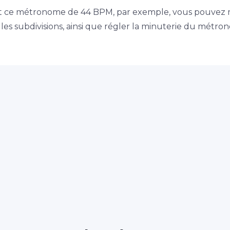
nt ce métronome de 44 BPM, par exemple, vous pouvez 
es subdivisions, ainsi que régler la minuterie du métro