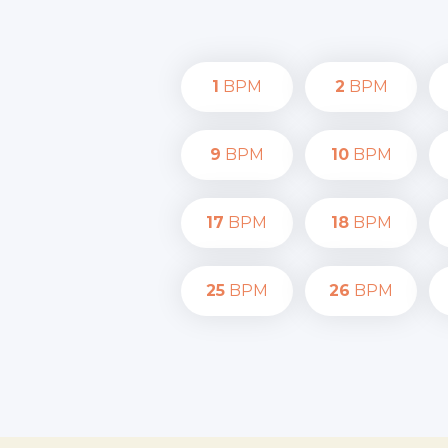
1
BPM
2
BPM
9
BPM
10
BPM
17
BPM
18
BPM
25
BPM
26
BPM