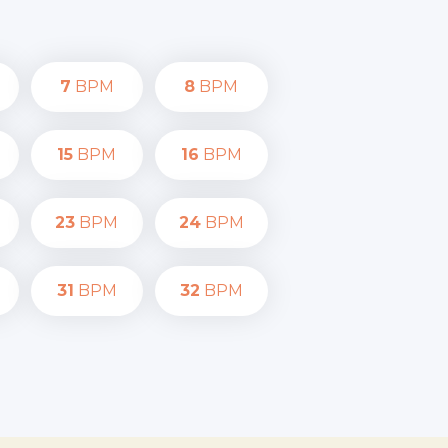
7
BPM
8
BPM
15
BPM
16
BPM
23
BPM
24
BPM
31
BPM
32
BPM