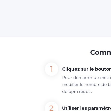
Comme
Cliquez sur le bouto
Pour démarrer un métro
modifier le nombre de bi
de bpm requis.
Utiliser les paramè