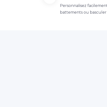
Personnalisez facileme
battements ou basculer l