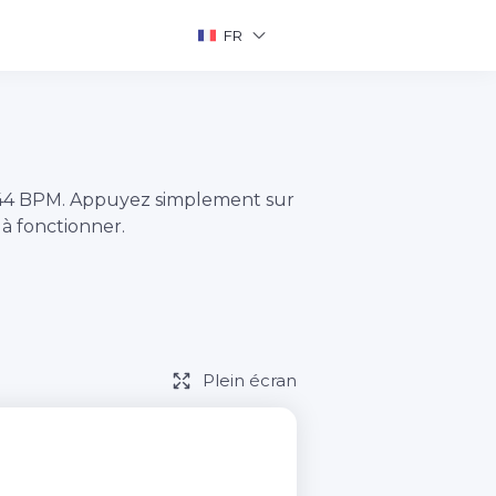
FR
 44 BPM. Appuyez simplement sur
 fonctionner.
Plein écran