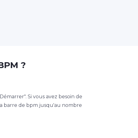
 BPM ?
marrer". Si vous avez besoin de
e la barre de bpm jusqu'au nombre