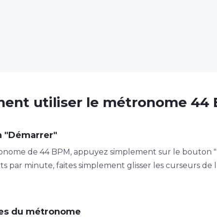
nt utiliser le métronome 44
n "Démarrer"
nome de 44 BPM, appuyez simplement sur le bouton "Dé
ts par minute, faites simplement glisser les curseurs d
tres du métronome