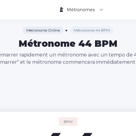
Métronomes
Metronome Online
Métronome 44 BPM
Métronome 44 BPM
à démarrer rapidement un métronome avec un tempo de
émarrer" et le métronome commencera immédiatement à
BPM