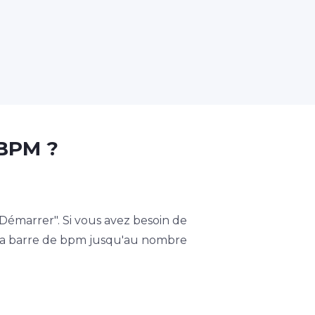
 BPM ?
marrer". Si vous avez besoin de
e la barre de bpm jusqu'au nombre