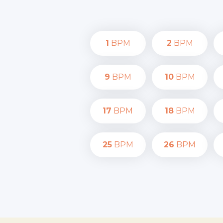
1
BPM
2
BPM
9
BPM
10
BPM
17
BPM
18
BPM
25
BPM
26
BPM