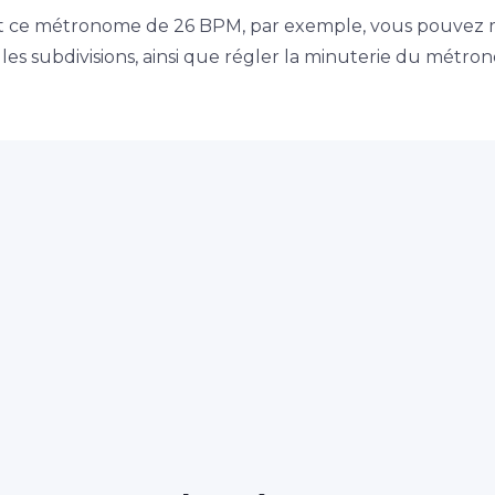
nt ce métronome de 26 BPM, par exemple, vous pouvez 
es subdivisions, ainsi que régler la minuterie du métro