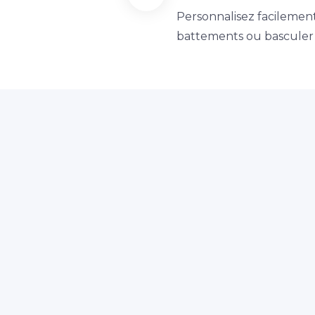
Personnalisez facileme
battements ou basculer l