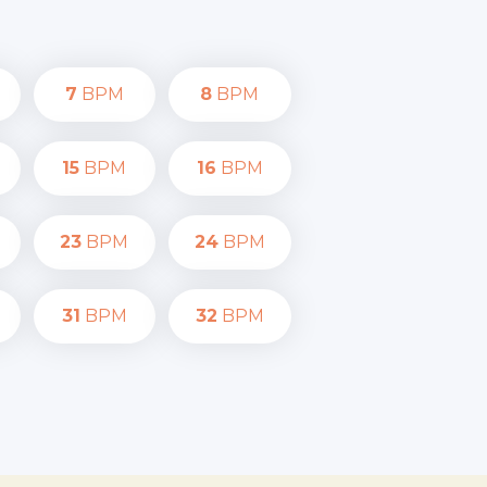
7
BPM
8
BPM
15
BPM
16
BPM
23
BPM
24
BPM
31
BPM
32
BPM