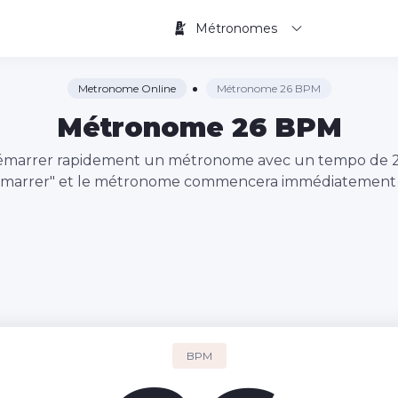
Métronomes
Metronome Online
Métronome 26 BPM
Métronome 26 BPM
à démarrer rapidement un métronome avec un tempo de
émarrer" et le métronome commencera immédiatement à
BPM