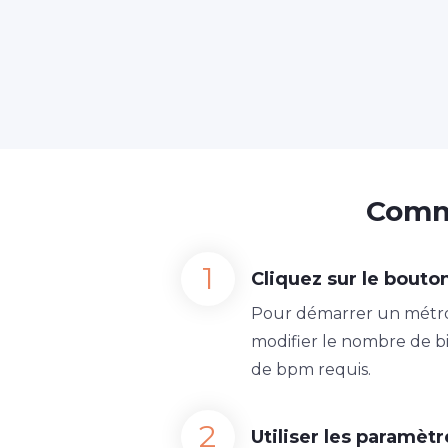
Comme
Cliquez sur le bouto
Pour démarrer un métro
modifier le nombre de bi
de bpm requis.
Utiliser les paramè