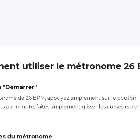
nt utiliser le métronome 26
n "Démarrer"
nome de 26 BPM, appuyez simplement sur le bouton "Dé
ts par minute, faites simplement glisser les curseurs d
tres du métronome