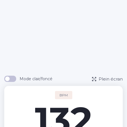
Plein écran
Mode clair/foncé
BPM
132