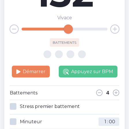
Vivace
BATTEMENTS
Démarrer
Appuyez sur BPM
Battements
Stress premier battement
Minuteur
: