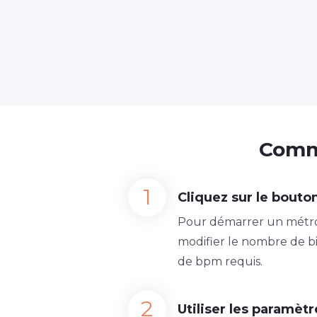
Comme
Cliquez sur le bouto
Pour démarrer un métro
modifier le nombre de bi
de bpm requis.
Utiliser les paramè