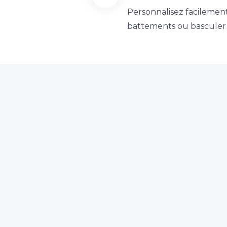
Personnalisez facileme
battements ou basculer l