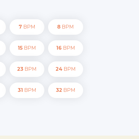
7
BPM
8
BPM
15
BPM
16
BPM
23
BPM
24
BPM
31
BPM
32
BPM