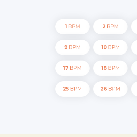
1
BPM
2
BPM
9
BPM
10
BPM
17
BPM
18
BPM
25
BPM
26
BPM