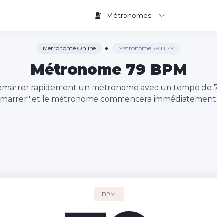
Métronomes
Metronome Online
Métronome 79 BPM
Métronome 79 BPM
à démarrer rapidement un métronome avec un tempo de
émarrer" et le métronome commencera immédiatement à
BPM