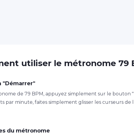
nt utiliser le métronome 79
n "Démarrer"
nome de 79 BPM, appuyez simplement sur le bouton "Dé
ts par minute, faites simplement glisser les curseurs d
tres du métronome