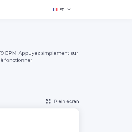
FR
 79 BPM. Appuyez simplement sur
 fonctionner.
Plein écran